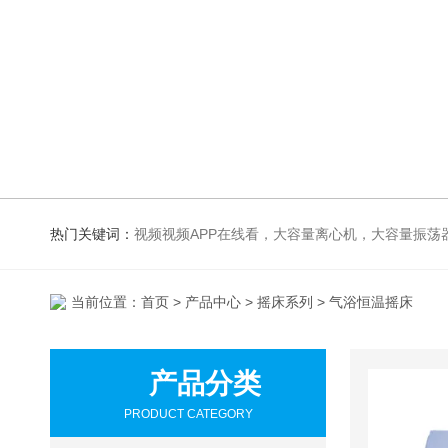
热门关键词：
视频视频APP在线看，大容量离心机，大容量振荡器，高速冷冻离心机，生化、光照、振荡培养箱，磁力搅拌器，
当前位置：
首页
>
产品中心
>
摇床系列
> 气浴恒温摇床
产品分类
PRODUCT CATEGORY