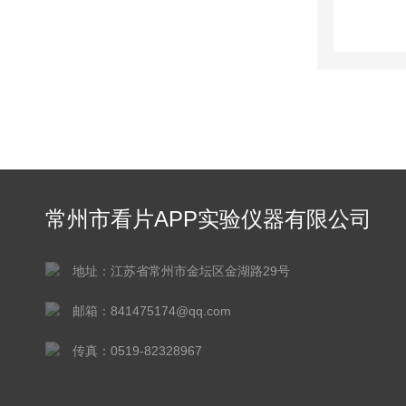
常州市看片APP实验仪器有限公司
地址：江苏省常州市金坛区金湖路29号
邮箱：841475174@qq.com
传真：0519-82328967