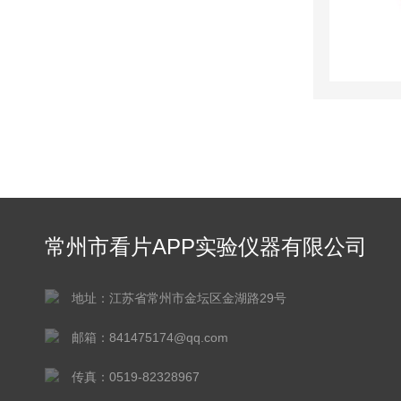
常州市看片APP实验仪器有限公司
地址：江苏省常州市金坛区金湖路29号
邮箱：841475174@qq.com
传真：0519-82328967