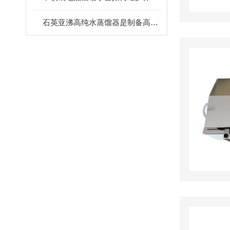
石英亚沸高纯水蒸馏器是制备高纯水或高纯试剂的一种理想设备