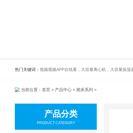
热门关键词：
视频视频APP在线看，大容量离心机，大容量振荡器，高速冷冻离心机，生化、光照、振荡培养箱，磁力搅拌器，
当前位置：
首页
>
产品中心
>
摇床系列
>
产品分类
PRODUCT CATEGORY