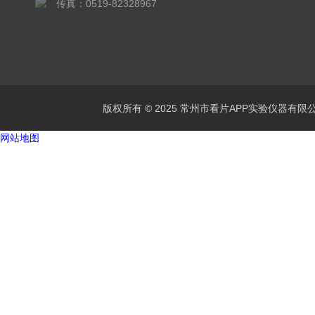
传真：0519-82328967
版权所有 © 2025 常州市看片APP实验仪器有限公司Al
网站地图