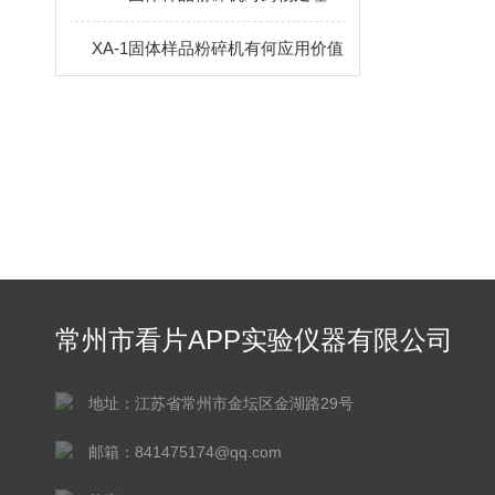
XA-1固体样品粉碎机有何应用价值
常州市看片APP实验仪器有限公司
地址：江苏省常州市金坛区金湖路29号
邮箱：841475174@qq.com