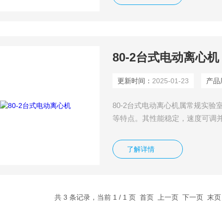
80-2台式电动离心机
更新时间：
2025-01-23
产品厂地
80-2台式电动离心机属常规实验室用仪器
等特点。其性能稳定，速度可
广泛应用于生物、化学、医药等
验及生物化学实验室作血清、血浆
了解详情
点。
共 3 条记录，当前 1 / 1 页 首页 上一页 下一页 