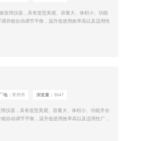
仪器，具有造型美观、容量大、体积小、功能
度可调并能自动调节平衡，温升低使用效率高以及适用性
、医药等科研教育和生产部门。
地：
常州市
浏览量：
3647
，具有造型美观、容量大、体积小、功能齐全
调并能自动调节平衡，温升低使用效率高以及适用性广，
药等科研教育和生产部门。