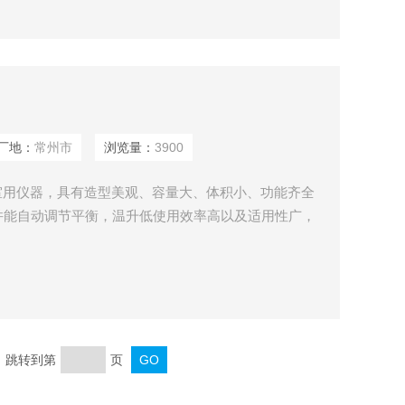
：
常州市
浏览量：
3900
，具有造型美观、容量大、体积小、功能齐全
调并能自动调节平衡，温升低使用效率高以及适用性广，
科研教育和生产部门，适用于医药制品、血站、临床试
、尿素的定性分析，放射免疫鉴定及分离细胞和大质
末页 跳转到第
页