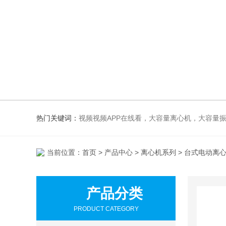
热门关键词：
视频视频APP在线看，大容量离心机，大容量振荡器，高速冷冻离心机，生化、光照、振荡培养箱，磁
当前位置：
首页
>
产品中心
>
离心机系列
> 台式电动离
产品分类
PRODUCT CATEGORY