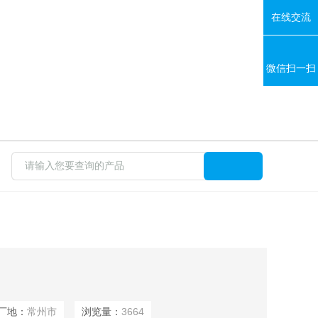
在线交流
微信扫一扫
地：
常州市
浏览量：
3664