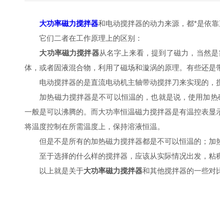
大功率磁力搅拌器
和电动搅拌器的动力来源，都*是依
它们二者在工作原理上的区别：
大功率磁力搅拌器
从名字上来看，提到了磁力
体，或者固液混合物，利用了磁场和漩涡的原理。有些还是
电动搅拌器的是直流电动机主轴带动搅拌刀来实现的，搅拌刀是直
加热磁力搅拌器是不可以恒温的，也就是说，使用加
一般是可以沸腾的。而大功率恒温磁力搅拌器是有温控表显示
将温度控制在所需温度上，保持溶液恒温。
但是不是所有的加热磁力搅拌器都是不可以恒温的；加热磁
至于选择的什么样的搅拌器，应该从实际情况出发，粘稠度
以上就是关于
大功率磁力搅拌器
和其他搅拌器的一些对比