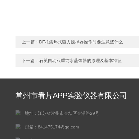
上一篇：
DF-1集热式磁力搅拌器操作时要注意些什么
下一篇：
石英自动双重纯水蒸馏器的原理及基本特征
常州市看片APP实验仪器有限公司
地址：江苏省常州市金坛区金湖路29号
邮箱：841475174@qq.com