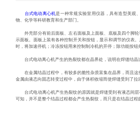
台式电动离心机
是一种常规实验室用仪器，具有造型美观、
物、化学等科研教育和生产部门。
外壳部分有前后面板、左右面板及上面板、底板及四个脚轮等零部
示面板。面板上装有各种控制开关和按钮，显示和调节的仪表
时，将加速停机；冷冻按钮用来控制制冷机的开停；除功能按钮外
台式电动离心机产生的热裂纹都在晶界处，说明在焊缝结晶过程中晶
在金属结晶过程中，有较多的脆性杂质富集在晶界，而且这些
金属由液态向固态转变过程中，由于体积收缩而使焊缝受到了拉应力
台式电动离心机产生热裂纹的原因就是焊缝受到有液态间层存在
可知，并不是整个结晶过程都会产生热裂纹，而只是在结晶过