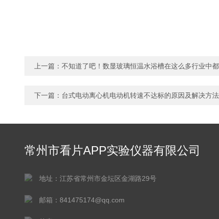
上一篇：
不知道了吧！数显玻璃恒温水浴槽在这么多行业中
下一篇：
台式电动离心机电动机转速不达标的原因及解决方法
常州市看片APP实验仪器有限公司
地址：江苏省常州市金坛区金湖路29号
邮箱：841475174@qq.com