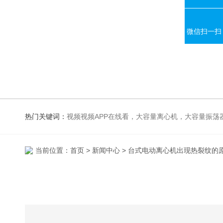
微信扫一扫
热门关键词：
视频视频APP在线看，大容量离心机，大容量振荡器，高速冷冻离心机，生化、光照、振荡培养箱，磁力搅拌器
当前位置：
首页
>
新闻中心
> 台式电动离心机出现热裂纹的