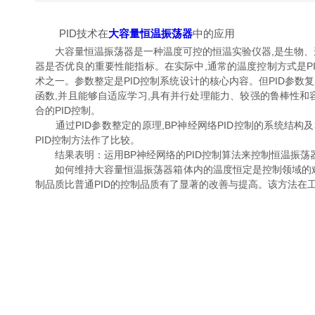
PID技术在
大容量恒温振荡器
中的应用
大容量恒温振荡器是一种温度可控的恒温实验仪器,是生物、遗传
器是否优良的重要性能指标。在实际中,通常的温度控制方式是PID控
术之一。参数整定是PID控制系统设计的核心内容。但PI
函数,并且能够自适应学习,具有并行处理能力、较强的鲁棒性和
合的PID控制。
通过PID参数整定的原理,BP神经网络PID控制的系统结构及算
PID控制方法作了比较。
结果表明：运用BP神经网络的PID控制算法来控制恒温振荡器箱体
如何维持大容量恒温振荡器箱体内的温度恒定是控制领域的难题之一,许多
制品质比普通PID的控制品质有了显著的改善与提高。该方法在工