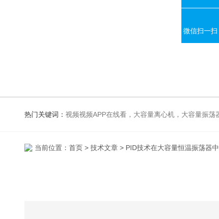
微信扫一扫
热门关键词：
视频视频APP在线看，大容量离心机，大容量振荡器，高速冷冻离心机，生化、光照、振荡培养箱，磁力搅拌器
当前位置：
首页
>
技术文章
> PID技术在大容量恒温振荡器