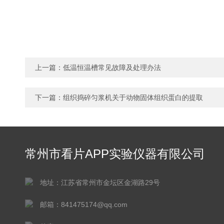
上一篇：
低温恒温槽常见故障及处理办法
下一篇：
组织捣碎匀浆机关于动物固体组织蛋白的提取
常州市看片APP实验仪器有限公司
地址：江苏省常州市金坛区金湖路29号
邮箱：841475174@qq.com